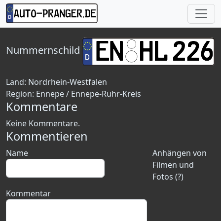
Nummernschild
Land:
Nordrhein-Westfalen
Region:
Ennepe / Ennepe-Ruhr-Kreis
Kommentare
Keine Kommentare.
Kommentieren
Name
Anhängen von
Filmen und
Fotos (?)
Kommentar