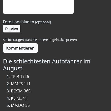
Fotos hochladen
(optional)
Dateien
Sie bestätigen, dass Sie unsere
Regeln
akzeptieren
Kommentieren
Die schlechtesten Autofahrer im
August
TR:B 1746
MM:IS 111
BC:TM 365
KE:MI 41
MA:DO 55