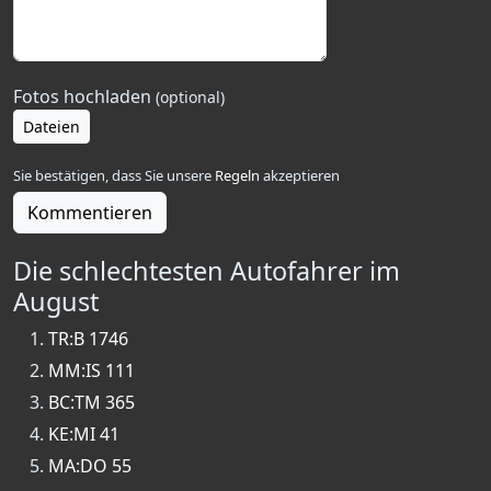
Fotos hochladen
(optional)
Dateien
Sie bestätigen, dass Sie unsere
Regeln
akzeptieren
Kommentieren
Die schlechtesten Autofahrer im
August
TR:B 1746
MM:IS 111
BC:TM 365
KE:MI 41
MA:DO 55