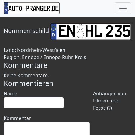
Nummernschild
Land:
Nordrhein-Westfalen
Region:
Ennepe / Ennepe-Ruhr-Kreis
Kommentare
Keine Kommentare.
Kommentieren
Name
Anhängen von
Filmen und
Fotos (?)
Kommentar