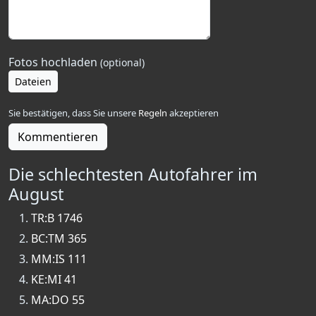
Fotos hochladen
(optional)
Dateien
Sie bestätigen, dass Sie unsere
Regeln
akzeptieren
Kommentieren
Die schlechtesten Autofahrer im
August
TR:B 1746
BC:TM 365
MM:IS 111
KE:MI 41
MA:DO 55