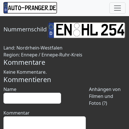
Nummernschild
Land:
Nordrhein-Westfalen
Region:
Ennepe / Ennepe-Ruhr-Kreis
Kommentare
Keine Kommentare.
Kommentieren
Name
Anhängen von
Filmen und
Fotos (?)
Kommentar