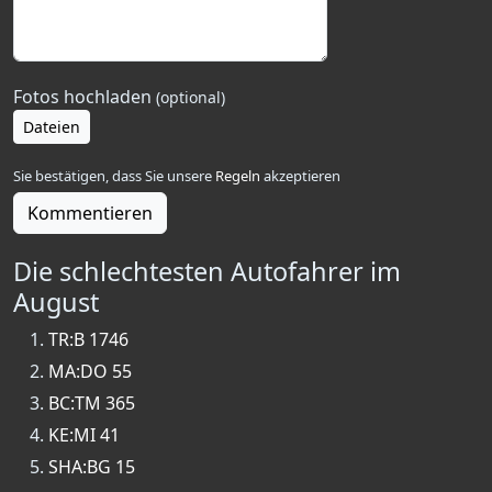
Fotos hochladen
(optional)
Dateien
Sie bestätigen, dass Sie unsere
Regeln
akzeptieren
Kommentieren
Die schlechtesten Autofahrer im
August
TR:B 1746
MA:DO 55
BC:TM 365
KE:MI 41
SHA:BG 15