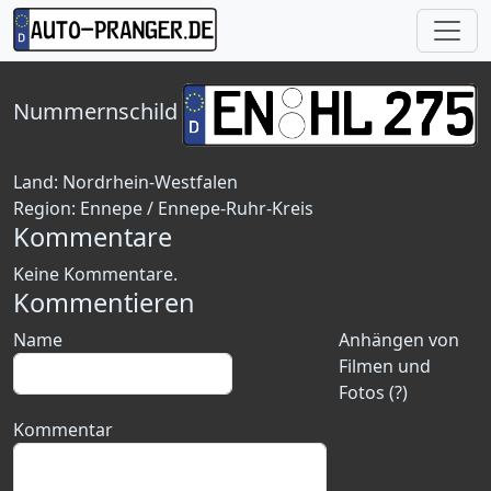
Nummernschild
Land:
Nordrhein-Westfalen
Region:
Ennepe / Ennepe-Ruhr-Kreis
Kommentare
Keine Kommentare.
Kommentieren
Name
Anhängen von
Filmen und
Fotos (?)
Kommentar