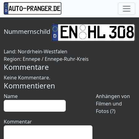
Nummernschild
Land:
Nordrhein-Westfalen
Region:
Ennepe / Ennepe-Ruhr-Kreis
Kommentare
Keine Kommentare.
Kommentieren
Name
Anhängen von
Filmen und
Fotos (?)
Kommentar