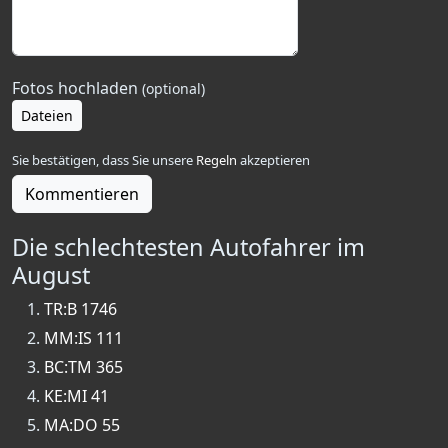
Fotos hochladen
(optional)
Dateien
Sie bestätigen, dass Sie unsere
Regeln
akzeptieren
Kommentieren
Die schlechtesten Autofahrer im
August
TR:B 1746
MM:IS 111
BC:TM 365
KE:MI 41
MA:DO 55