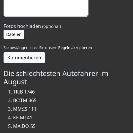
Fotos hochladen
(optional)
Dateien
Sie bestätigen, dass Sie unsere
Regeln
akzeptieren
Kommentieren
Die schlechtesten Autofahrer im
August
TR:B 1746
BC:TM 365
MM:IS 111
KE:MI 41
MA:DO 55