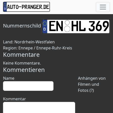
Nummernschild
Land:
Nordrhein-Westfalen
Region:
Ennepe / Ennepe-Ruhr-Kreis
Kommentare
Keine Kommentare.
Kommentieren
Name
Anhängen von
Filmen und
Fotos (?)
Kommentar