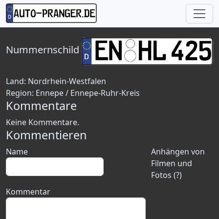
Nummernschild
Land:
Nordrhein-Westfalen
Region:
Ennepe / Ennepe-Ruhr-Kreis
Kommentare
Keine Kommentare.
Kommentieren
Name
Anhängen von
Filmen und
Fotos (?)
Kommentar