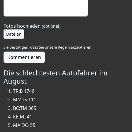
Fotos hochladen
(optional)
Dateien
Sie bestätigen, dass Sie unsere
Regeln
akzeptieren
Kommentieren
Die schlechtesten Autofahrer im
August
TR:B 1746
MM:IS 111
BC:TM 365
KE:MI 41
MA:DO 55