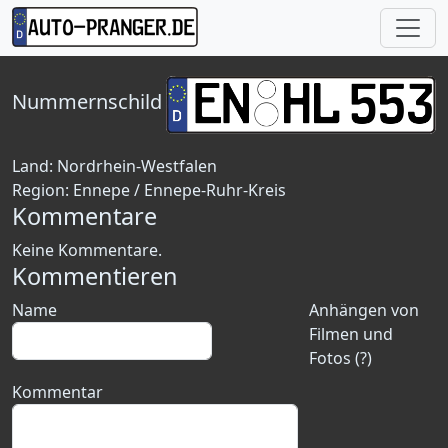
Nummernschild
Land:
Nordrhein-Westfalen
Region:
Ennepe / Ennepe-Ruhr-Kreis
Kommentare
Keine Kommentare.
Kommentieren
Name
Anhängen von
Filmen und
Fotos (?)
Kommentar