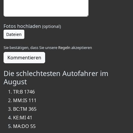
Fotos hochladen
(optional)
Dateien
Sie bestätigen, dass Sie unsere
Regeln
akzeptieren
Kommentieren
Die schlechtesten Autofahrer im
August
TR:B 1746
MM:IS 111
BC:TM 365
KE:MI 41
MA:DO 55