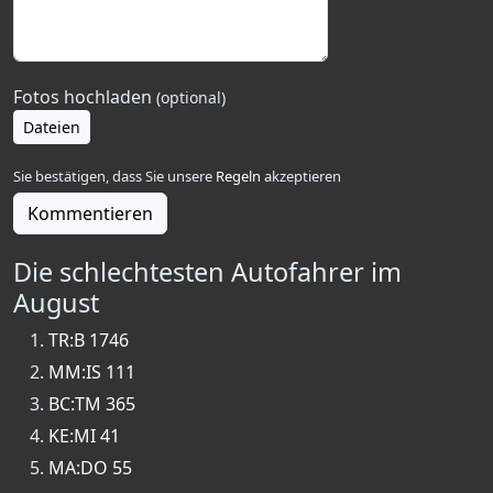
Fotos hochladen
(optional)
Dateien
Sie bestätigen, dass Sie unsere
Regeln
akzeptieren
Kommentieren
Die schlechtesten Autofahrer im
August
TR:B 1746
MM:IS 111
BC:TM 365
KE:MI 41
MA:DO 55