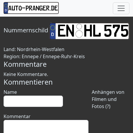
Nummernschild
Land:
Nordrhein-Westfalen
Region:
Ennepe / Ennepe-Ruhr-Kreis
Kommentare
Keine Kommentare.
Kommentieren
Name
Anhängen von
Filmen und
Fotos (?)
Kommentar