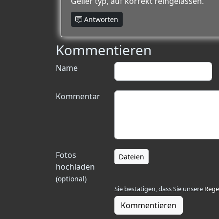
Geiler typ, auf korrekt reingelassen.
Antworten
Kommentieren
Name
Kommentar
Fotos
Dateien
hochladen
(optional)
Sie bestätigen, dass Sie unsere
Rege
Kommentieren