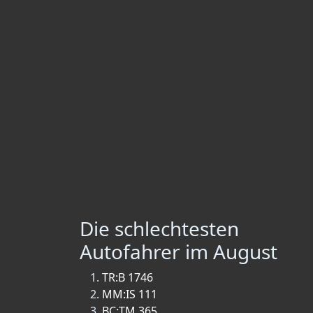
Die schlechtesten
Autofahrer im August
TR:B 1746
MM:IS 111
BC:TM 365