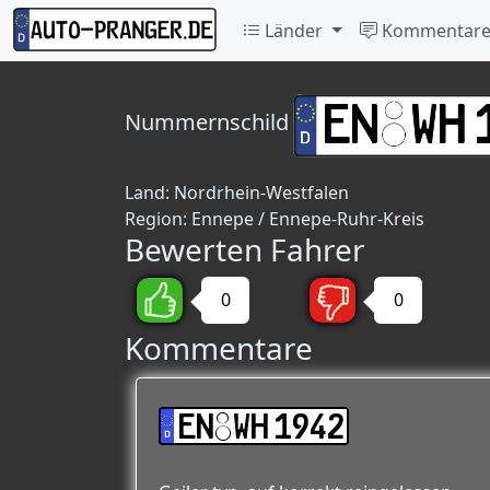
Länder
Kommentar
Nummernschild
Land:
Nordrhein-Westfalen
Region:
Ennepe / Ennepe-Ruhr-Kreis
Bewerten Fahrer
0
0
Kommentare
EN:WH 1942