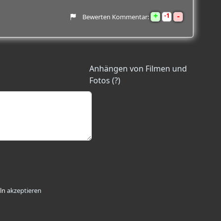
+
-
1
Bewerten Kommentar:
Anhängen von Filmen und
Fotos (?)
ln
akzeptieren